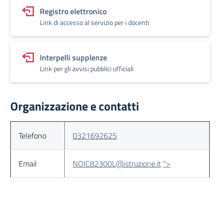
Registro elettronico
Link di accesso al servizio per i docenti
Interpelli supplenze
Link per gli avvisi pubblici ufficiali
Organizzazione e contatti
Telefono
0321692625
Email
NOIC82300L@istruzione.it
">