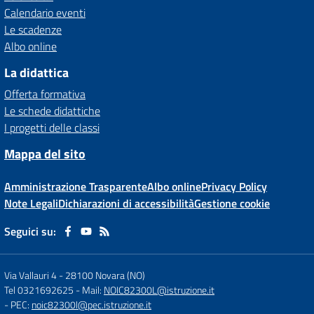
Calendario eventi
Le scadenze
Albo online
La didattica
Offerta formativa
Le schede didattiche
I progetti delle classi
Mappa del sito
Amministrazione Trasparente
Albo online
Privacy Policy
Note Legali
Dichiarazioni di accessibilità
Gestione cookie
Seguici su:
Via Vallauri 4
-
28100 Novara (NO)
Tel 0321692625
- Mail:
NOIC82300L@istruzione.it
- PEC:
noic82300l@pec.istruzione.it