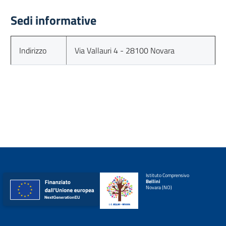
Sedi informative
Indirizzo
Via Vallauri 4 - 28100 Novara
Istituto Comprensivo
Bellini
Novara (NO)