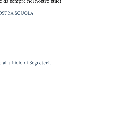
è da sempre nel nostro stile!
NOSTRA SCUOLA
all'ufficio di
Segreteria