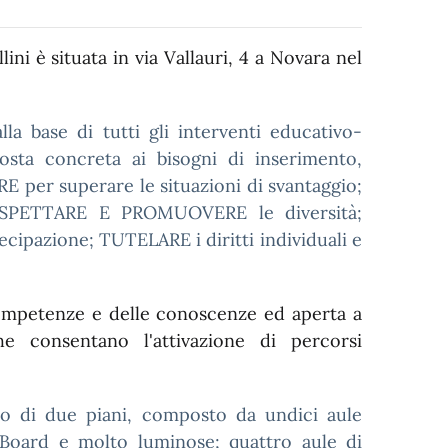
ini è situata in via Vallauri, 4 a Novara nel
la base di tutti gli interventi educativo-
sta concreta ai bisogni di inserimento,
 per superare le situazioni di svantaggio;
RISPETTARE E PROMUOVERE le diversità;
ipazione; TUTELARE i diritti individuali e
 competenze e delle conoscenze ed aperta a
che consentano l'attivazione di percorsi
io di due piani, composto da undici aule
 Board e molto luminose; quattro aule di