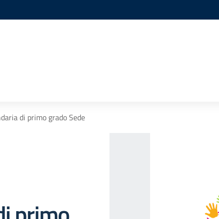
daria di primo grado Sede
di primo