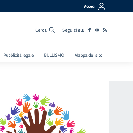
Accedi
Cerca
Seguici su:
Pubblicità legale
BULLISMO
Mappa del sito