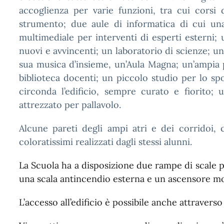
accoglienza per varie funzioni, tra cui corsi d
strumento; due aule di informatica di cui una 
multimediale per interventi di esperti esterni; 
nuovi e avvincenti; un laboratorio di scienze; un
sua musica d’insieme, un’Aula Magna; un’ampia p
biblioteca docenti; un piccolo studio per lo sp
circonda l’edificio, sempre curato e fiorito;
attrezzato per pallavolo.
Alcune pareti degli ampi atri e dei corridoi,
coloratissimi realizzati dagli stessi alunni.
La Scuola ha a disposizione due rampe di scale p
una scala antincendio esterna e un ascensore mont
L’accesso all’edificio è possibile anche attravers