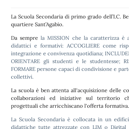
La Scuola Secondaria di primo grado dell’I.C. Bell
quartiere Sant’Agabio.
Da sempre
la MISSION che la caratterizza è al
didattici e formativi: ACCOGLIERE come rispo
integrazione e convivenza quotidiana; INCLUDERE
ORIENTARE gli studenti e le studentesse; 
FORMARE persone capaci di condivisione e partec
collettivi.
La scuola è ben attenta all'acquisizione delle
collaborazioni ed iniziative sul territorio 
progettuali che arricchiscano l'offerta formativa.
La Scuola Secondaria è collocata in un edific
didattiche tutte attrezzate con LIM o Digital