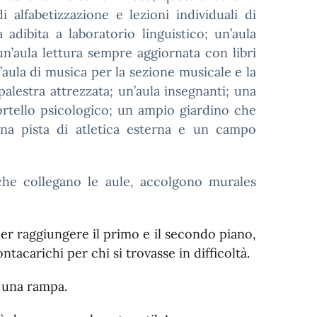
i alfabetizzazione e lezioni individuali di
adibita a laboratorio linguistico; un’aula
un’aula lettura sempre aggiornata con libri
’aula di musica per la sezione musicale e la
alestra attrezzata; un’aula insegnanti; una
ortello psicologico; un ampio giardino che
 una pista di atletica esterna e un campo
 che collegano le aule, accolgono murales
er raggiungere il primo e il secondo piano,
acarichi per chi si trovasse in difficoltà.
o una rampa.