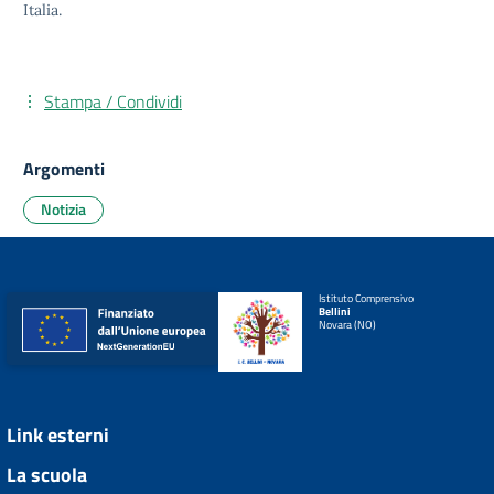
Italia.
Stampa / Condividi
Argomenti
Notizia
Istituto Comprensivo
Bellini
Novara (NO)
Link esterni
La scuola