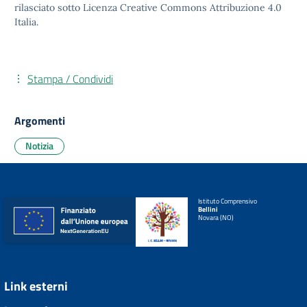
rilasciato sotto
Licenza Creative Commons Attribuzione 4.0
Italia.
Stampa / Condividi
Argomenti
Notizia
Istituto Comprensivo
Bellini
Novara (NO)
Link esterni