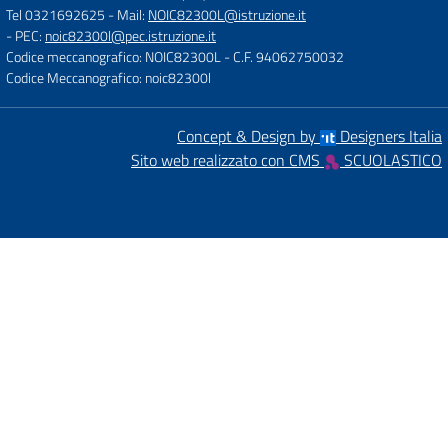
Tel 0321692625
- Mail:
NOIC82300L@istruzione.it
- PEC:
noic82300l@pec.istruzione.it
Codice meccanografico: NOIC82300L
- C.F. 94062750032
Codice Meccanografico: noic82300l
Concept & Design by
Designers Italia
Sito web realizzato con CMS
SCUOLASTICO