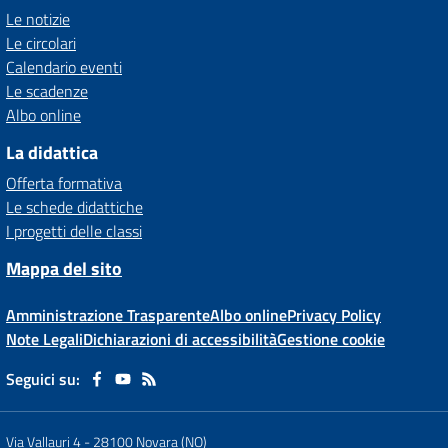
Le notizie
Le circolari
Calendario eventi
Le scadenze
Albo online
La didattica
Offerta formativa
Le schede didattiche
I progetti delle classi
Mappa del sito
Amministrazione Trasparente
Albo online
Privacy Policy
Note Legali
Dichiarazioni di accessibilità
Gestione cookie
Seguici su:
Via Vallauri 4
-
28100 Novara (NO)